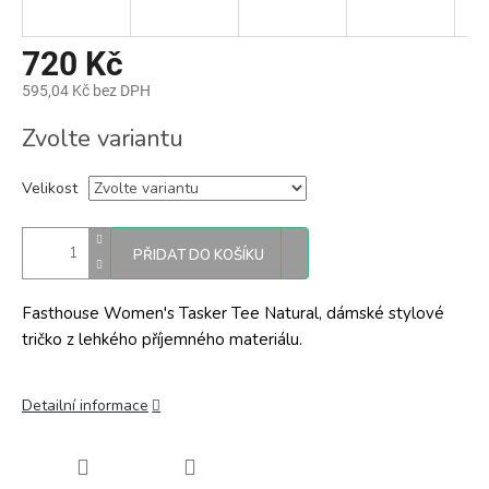
720 Kč
595,04 Kč bez DPH
Měrná
Zvolte variantu
cena:
Velikost
PŘIDAT DO KOŠÍKU
Fasthouse Women's Tasker Tee Natural, dámské stylové
tričko z lehkého příjemného materiálu.
Detailní informace