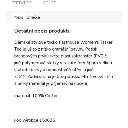
ZEPTAT SE
SDÍLET
Popis
Značka
Detailní popis produktu
Dámské stylové tričko Fasthouse Women's Tasker
Tee je ušito z nízko gramážní bavlny. Potisk
brandových prvků skrze plastisoltransfer (PVC či
jiné polymerové složky v tekuté formě) pro velkou
stabilitu barvy a odonost vůči otěru a jiné
zátěži. Zadní strana je bez potisku. Mírně volný střih
a lehký materiál je příjemný na nošení.
materiál: 100% Cotton
kód výrobce 150035