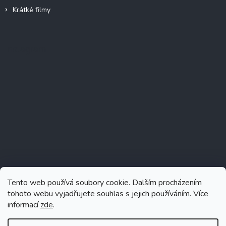
Krátké filmy
Instagram
Tento web používá soubory cookie. Dalším procházením
tohoto webu vyjadřujete souhlas s jejich používáním. Více
informací
zde
.
Sledovat na Instagramu