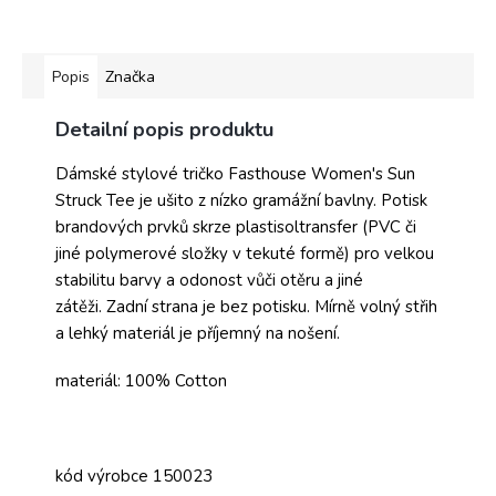
Popis
Značka
Detailní popis produktu
Dámské stylové tričko Fasthouse Women's Sun
Struck Tee je ušito z nízko gramážní bavlny. Potisk
brandových prvků skrze plastisoltransfer (PVC či
jiné polymerové složky v tekuté formě) pro velkou
stabilitu barvy a odonost vůči otěru a jiné
zátěži. Zadní strana je bez potisku. Mírně volný střih
a lehký materiál je příjemný na nošení.
materiál: 100% Cotton
kód výrobce 150023