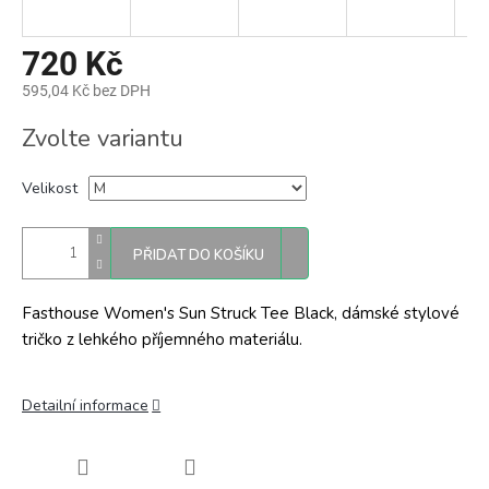
720 Kč
595,04 Kč bez DPH
Měrná
Zvolte variantu
cena:
Velikost
PŘIDAT DO KOŠÍKU
Fasthouse Women's Sun Struck Tee Black, dámské stylové
tričko z lehkého příjemného materiálu.
Detailní informace