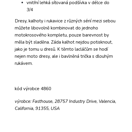
vnitřní lehká síťovaná podšívka v délce do
3/4
Dresy, kalhoty i rukavice z různých sérií mezi sebou
můžete libovolně kombinovat do jednoho
motokrosového kompletu, pouze barevnost by
měla být sladěna. Záda kalhot nejdou potisknout,
jako je tomu u dresů. K těmto lacláčům se hodí
nejen moto dresy, ale i bavlněná trička s dlouhým
rukávem.
kód výrobce 4860
výrobce: Fasthouse, 28757 Industry Drive, Valencia,
California, 91355, USA