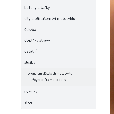
batohy a tašky
díly a příslušenství motocyklu
údržba
doplňky stravy
ostatní
služby
pronájem dětských motocyklů
služby trenéra motokrosu
novinky
akce