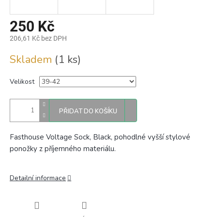
250 Kč
206,61 Kč bez DPH
Měrná
Skladem
(1 ks)
cena:
Velikost
PŘIDAT DO KOŠÍKU
Fasthouse Voltage Sock, Black, pohodlné vyšší stylové
ponožky z příjemného materiálu.
Detailní informace