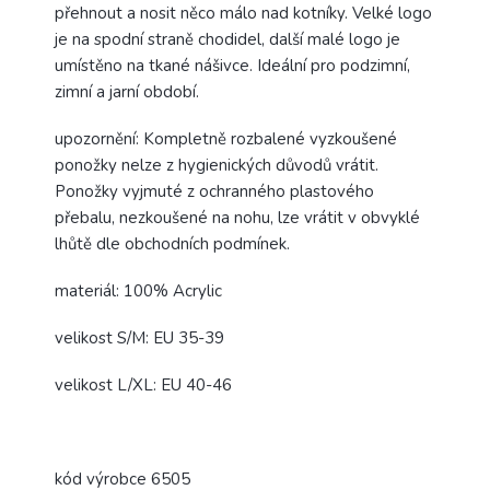
přehnout a nosit něco málo nad kotníky. Velké logo
je na spodní straně chodidel, další malé logo je
umístěno na tkané nášivce. Ideální pro podzimní,
zimní a jarní období.
upozornění: Kompletně rozbalené vyzkoušené
ponožky nelze z hygienických důvodů vrátit.
Ponožky vyjmuté z ochranného plastového
přebalu, nezkoušené na nohu, lze vrátit v obvyklé
lhůtě dle obchodních podmínek.
materiál: 100% Acrylic
velikost S/M: EU 35-39
velikost L/XL: EU 40-46
kód výrobce 6505