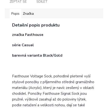
ZEPTAT SE
SDÍLET
Popis
Značka
Detailní popis produktu
značka Fasthouse
série Casual
barevná varianta Black/Gold
Fasthouse Voltage Sock, pohodlné pletené vyší
stylové ponožky z příjemného středně gramážního
materiálu (Acrylic), který je navíc zesílený v oblasti
chodidel. Ponožky Fasthouse Signal Sock jsou
pružné, výškově zasahují až do poloviny lýtek,
podle natažení a velikosti nohou, dají se také