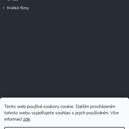
Krátké filmy
Instagram
Tento web používá soubory cookie. Dalším procházením
tohoto webu vyjadřujete souhlas s jejich používáním. Více
informací
zde
.
Sledovat na Instagramu