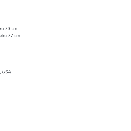
rku 73 cm
krku 77 cm
5, USA