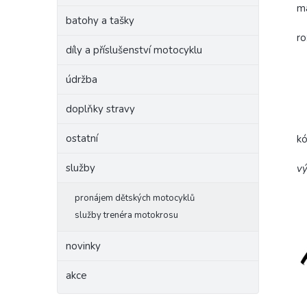
ma
batohy a tašky
ro
díly a příslušenství motocyklu
údržba
doplňky stravy
ostatní
k
služby
vý
pronájem dětských motocyklů
služby trenéra motokrosu
novinky
akce