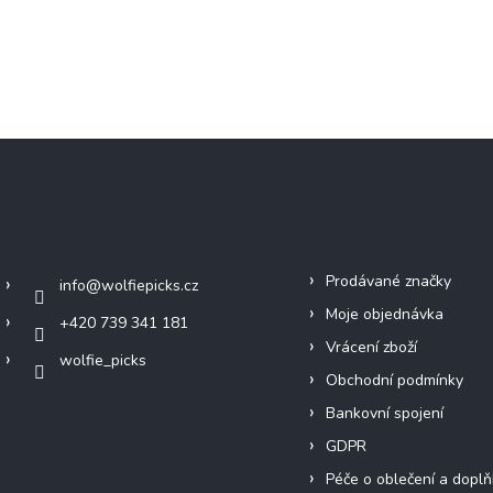
Kontakt
Info
Prodávané značky
info
@
wolfiepicks.cz
Moje objednávka
+420 739 341 181
Vrácení zboží
wolfie_picks
Obchodní podmínky
Bankovní spojení
GDPR
Péče o oblečení a doplň