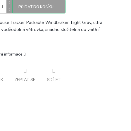
PŘIDAT DO KOŠÍKU
ouse Tracker Packable Windbraker, Light Gray, ultra
, voděodolná větrovka, snadno složitelná do vnitřní
.
ní informace
SK
ZEPTAT SE
SDÍLET