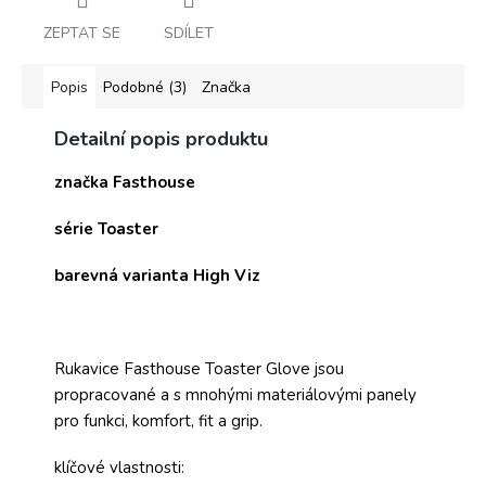
ZEPTAT SE
SDÍLET
Popis
Podobné (3)
Značka
Detailní popis produktu
značka Fasthouse
série Toaster
barevná varianta High Viz
Rukavice Fasthouse Toaster Glove jsou
propracované a s mnohými materiálovými panely
pro funkci, komfort, fit a grip.
klíčové vlastnosti: