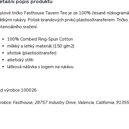
etailní popis produktu
ylové tričko Fasthouse Tavern Tee je ze 100% česané nízkogramá
átkými rukávy. Potisk brandových prvků plastisoltransferem. Tričko
tenciálního sražení.
100% Combed Ring-Spun Cotton
měkký a lehký materiál (150 g/m2)
sítotisk (plastisoltransfer)
atletický střih
látková nášivka s logem na rukávu
ód výrobce 100026
robce: Fasthouse, 28757 Industry Drive, Valencia, California, 9135