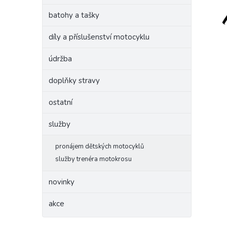
batohy a tašky
díly a příslušenství motocyklu
údržba
doplňky stravy
ostatní
služby
pronájem dětských motocyklů
služby trenéra motokrosu
novinky
akce