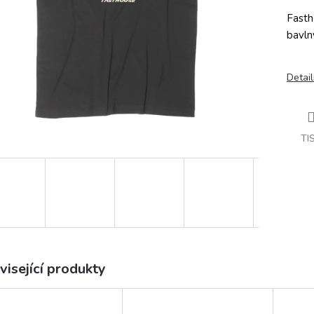
Fasth
bavln
Detail
TI
visející produkty