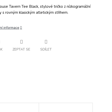
ouse Tavern Tee Black, stylové tričko z nízkogramážní
y s rovným klasickým atletickým střihem.
ní informace
SK
ZEPTAT SE
SDÍLET