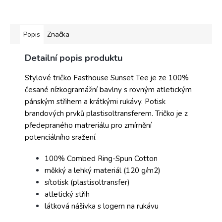
Popis
Značka
Detailní popis produktu
Stylové tričko Fasthouse Sunset Tee je ze 100%
česané nízkogramážní bavlny s rovným atletickým
pánským střihem a krátkými rukávy. Potisk
brandových prvků plastisoltransferem. Tričko je z
předepraného matreriálu pro zmírnění
potenciálního sražení.
100% Combed Ring-Spun Cotton
měkký a lehký materiál (120 g/m2)
sítotisk (plastisoltransfer)
atletický střih
látková nášivka s logem na rukávu