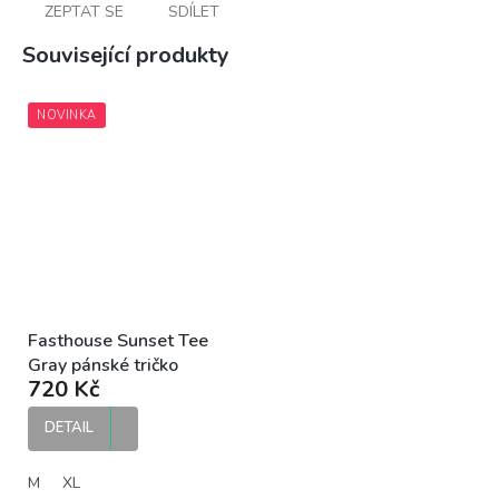
ZEPTAT SE
SDÍLET
Související produkty
NOVINKA
Fasthouse Sunset Tee
Gray pánské tričko
720 Kč
DETAIL
M
XL