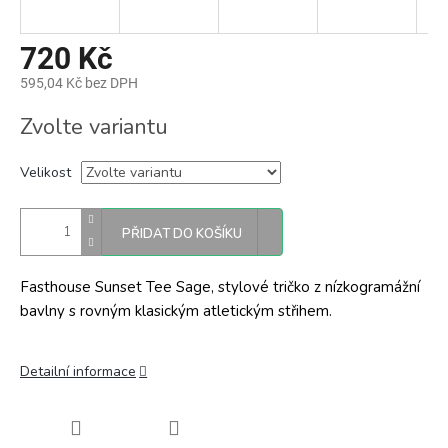
720 Kč
595,04 Kč bez DPH
Měrná
Zvolte variantu
cena:
Velikost
PŘIDAT DO KOŠÍKU
Fasthouse Sunset Tee Sage, stylové tričko z nízkogramážní
bavlny s rovným klasickým atletickým střihem.
Detailní informace