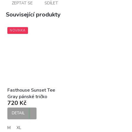
ZEPTAT SE
SDÍLET
Související produkty
NOVINKA
Fasthouse Sunset Tee
Gray pánské tričko
720 Kč
DETAIL
M
XL