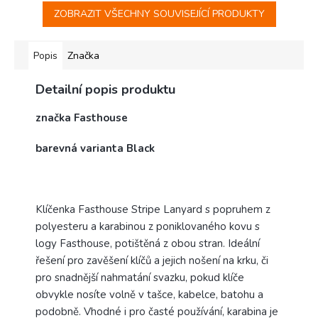
ZOBRAZIT VŠECHNY SOUVISEJÍCÍ PRODUKTY
Popis
Značka
Detailní popis produktu
značka Fasthouse
barevná varianta Black
Klíčenka Fasthouse Stripe Lanyard s popruhem z
polyesteru a karabinou z poniklovaného kovu s
logy Fasthouse, potištěná z obou stran. Ideální
řešení pro zavěšení klíčů a jejich nošení na krku, či
pro snadnější nahmatání svazku, pokud klíče
obvykle nosíte volně v tašce, kabelce, batohu a
podobně. Vhodné i pro časté používání, karabina je