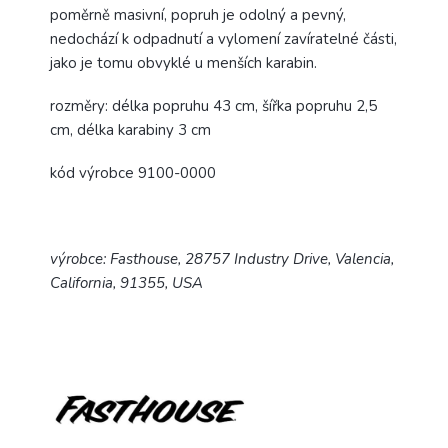
poměrně masivní, popruh je odolný a pevný,
nedochází k odpadnutí a vylomení zavíratelné části,
jako je tomu obvyklé u menších karabin.
rozměry: délka popruhu 43 cm, šířka popruhu 2,5
cm, délka karabiny 3 cm
kód výrobce 9100-0000
výrobce: Fasthouse, 28757 Industry Drive, Valencia,
California, 91355, USA