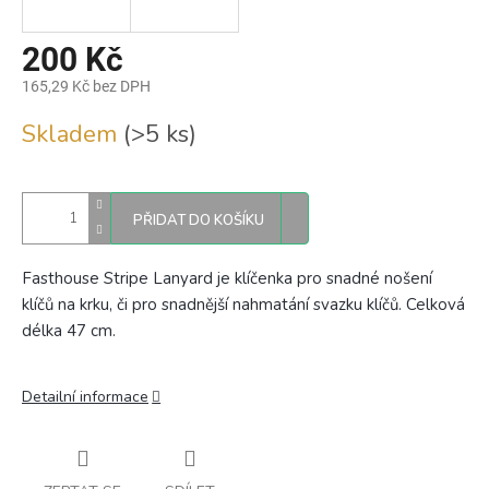
200 Kč
165,29 Kč bez DPH
Měrná
Skladem
(>5 ks)
cena:
PŘIDAT DO KOŠÍKU
Fasthouse Stripe Lanyard je klíčenka pro snadné nošení
klíčů na krku, či pro snadnější nahmatání svazku klíčů. Celková
délka 47 cm.
Detailní informace