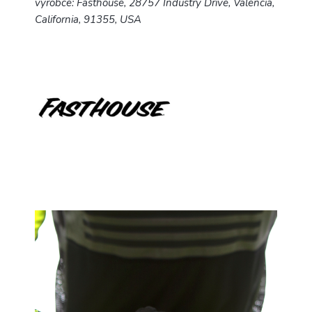
výrobce: Fasthouse, 28757 Industry Drive, Valencia,
California, 91355, USA