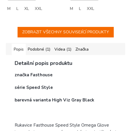
M
L
XL
XXL
M
L
XXL
ZOBRAZIT VŠECHNY SOUVISEJÍCÍ PRODUKTY
Popis
Podobné (1)
Videa (1)
Značka
Detailní popis produktu
značka Fasthouse
série Speed Style
barevná varianta High Viz Gray Black
Rukavice Fasthouse Speed Style Omega Glove