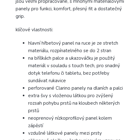
jsou velmi propracované, s mnohými materiálovými
panely pro funkci, komfort, přesný fit a dostatečný
grip.
klíčové vlastnosti:
hlavní hřbetový panel na ruce je ze stretch
materiálu, rozpínatelného se do 2 stran
na bříškách palce a ukazováčku je použitý
materiál v souladu s touch tech, pro snadný
dotyk telefonu či tabletu, bez potřeby
sundávat rukavice
perforované Clarino panely na dlaních a palci
extra švy s vloženou látkou pro zvýšený
rozsah pohybu prstů na kloubech některých
prstů
neoprenový nízkoprofilový panel kolem
zápěstí
vzdušné látkové panely mezi prsty