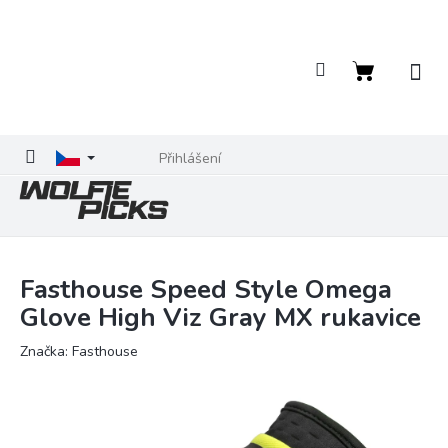
Přejít
na
obsah
Nákupní
košík
Přihlášení
Fasthouse Speed Style Omega
Glove High Viz Gray MX rukavice
Značka:
Fasthouse