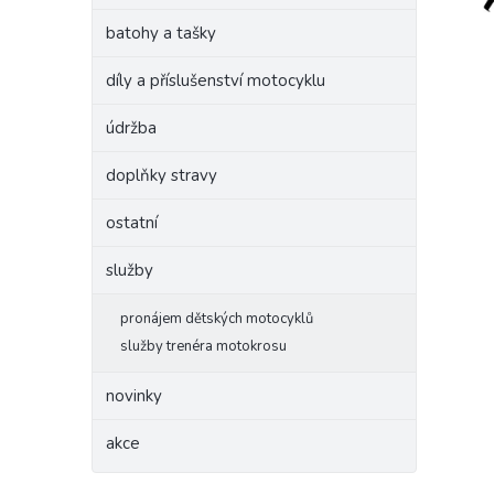
batohy a tašky
díly a příslušenství motocyklu
údržba
doplňky stravy
ostatní
služby
pronájem dětských motocyklů
služby trenéra motokrosu
novinky
akce