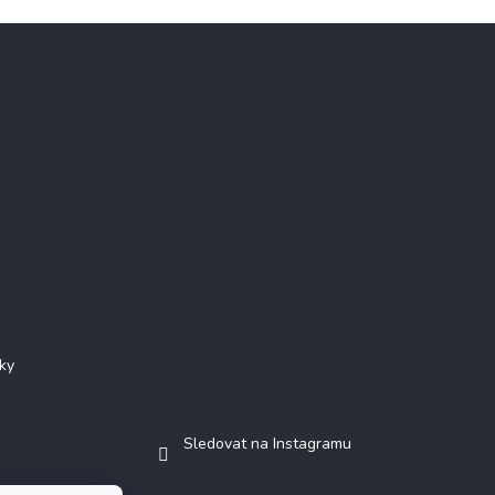
Instagram
ky
Sledovat na Instagramu