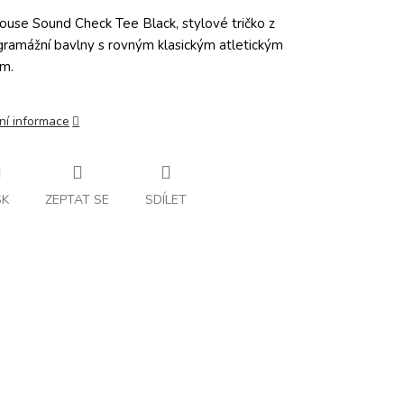
ouse Sound Check Tee Black, stylové tričko z
gramážní bavlny s rovným klasickým atletickým
em.
ní informace
SK
ZEPTAT SE
SDÍLET