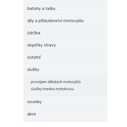
batohy a tašky
díly a příslušenství motocyklu
údržba
doplňky stravy
ostatní
služby
pronájem dětských motocyklů
služby trenéra motokrosu
novinky
akce