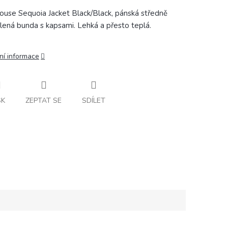
ouse Sequoia Jacket Black/Black, pánská středně
lená bunda s kapsami. Lehká a přesto teplá.
ní informace
SK
ZEPTAT SE
SDÍLET