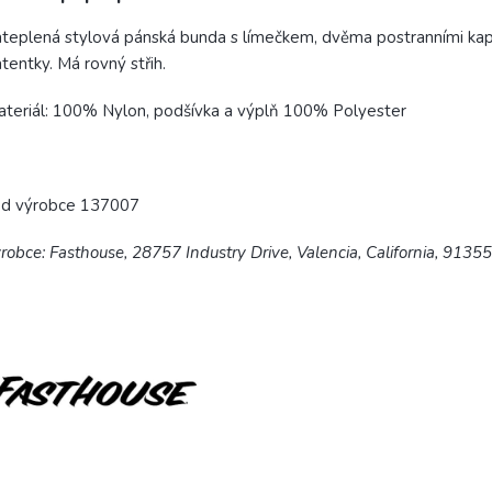
teplená stylová pánská bunda s límečkem, dvěma postranními kaps
tentky. Má rovný střih.
teriál: 100% Nylon, podšívka a výplň 100% Polyester
ód výrobce 137007
robce: Fasthouse, 28757 Industry Drive, Valencia, California, 9135