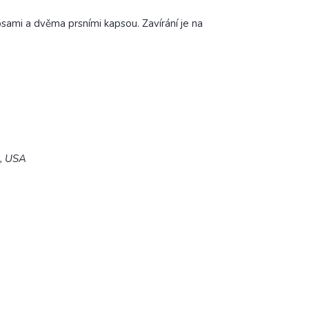
ami a dvěma prsními kapsou. Zavírání je na
5, USA