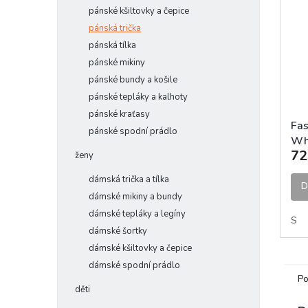
pánské kšiltovky a čepice
pánská trička
pánská tílka
pánské mikiny
pánské bundy a košile
pánské tepláky a kalhoty
pánské kraťasy
Fas
pánské spodní prádlo
Whi
72
ženy
dámská trička a tílka
D
dámské mikiny a bundy
dámské tepláky a legíny
S
dámské šortky
dámské kšiltovky a čepice
dámské spodní prádlo
Po
děti