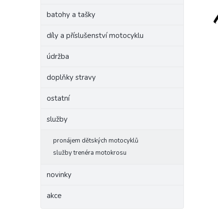
batohy a tašky
díly a příslušenství motocyklu
údržba
doplňky stravy
ostatní
služby
pronájem dětských motocyklů
služby trenéra motokrosu
novinky
akce