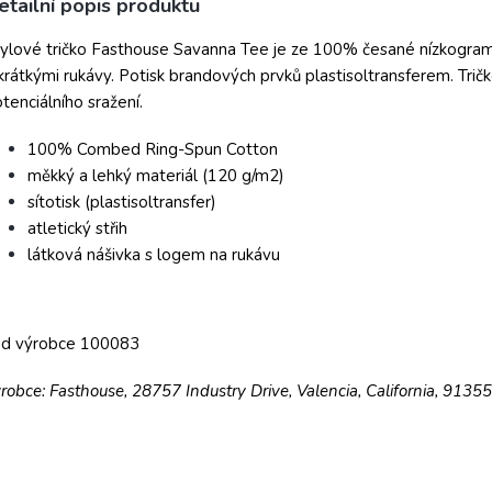
etailní popis produktu
ylové tričko Fasthouse Savanna Tee je ze 100% česané nízkogram
krátkými rukávy. Potisk brandových prvků plastisoltransferem. Trič
tenciálního sražení.
100% Combed Ring-Spun Cotton
měkký a lehký materiál (120 g/m2)
sítotisk (plastisoltransfer)
atletický střih
látková nášivka s logem na rukávu
ód výrobce 100083
robce: Fasthouse, 28757 Industry Drive, Valencia, California, 9135