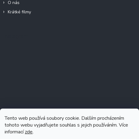
O nás
Krátké filmy
Instagram
Tento web používá soubory cookie. Dalším procházením
tohoto webu vyjadřujete souhlas s jejich používáním. Více
informací
zde
.