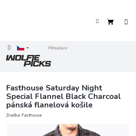
Přejít
na
obsah
Nákupní
košík
Přihlášení
Fasthouse Saturday Night
Special Flannel Black Charcoal
pánská flanelová košile
Značka:
Fasthouse