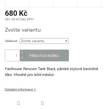
680 Kč
561,98 Kč bez DPH
Měrná
Zvolte variantu
cena:
Velikost
PŘIDAT DO KOŠÍKU
Fasthouse Renown Tank Black, pánské stylové bavlněné
tílko. Vhodné pro letní měsíce.
Detailní informace