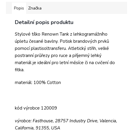
Popis
Značka
Detailní popis produktu
Stylové tílko Renown Tank z lehkogramážního
úpletu česané bavlny. Potisk brandových prvků
pomocí plastisoltransferu. Atletický střih, velké
postranní průřezy pro ruce a příjemný lehký
materiál je ideální pro letní měsíce či na cvičení do
fitka.
materiál: 100% Cotton
kód výrobce 120009
výrobce: Fasthouse, 28757 Industry Drive, Valencia,
California, 91355, USA