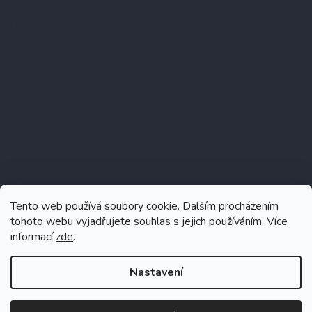
Instagram
Tento web používá soubory cookie. Dalším procházením
tohoto webu vyjadřujete souhlas s jejich používáním. Více
informací
zde
.
Sledovat na Instagramu
Nastavení