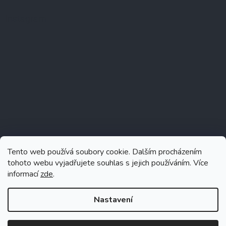
Instagram
Tento web používá soubory cookie. Dalším procházením
tohoto webu vyjadřujete souhlas s jejich používáním. Více
informací
zde
.
Sledovat na Instagramu
Nastavení