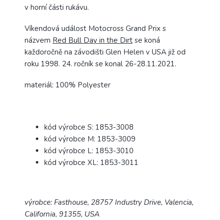
v horní části rukávu.
Víkendová událost Motocross Grand Prix s
názvem
Red Bull Day in the Dirt
se koná
každoročně na závodišti Glen Helen v USA již od
roku 1998. 24. ročník se konal 26-28.11.2021.
materiál: 100% Polyester
kód výrobce S: 1853-3008
kód výrobce M: 1853-3009
kód výrobce L: 1853-3010
kód výrobce XL: 1853-3011
výrobce: Fasthouse, 28757 Industry Drive, Valencia,
California, 91355, USA