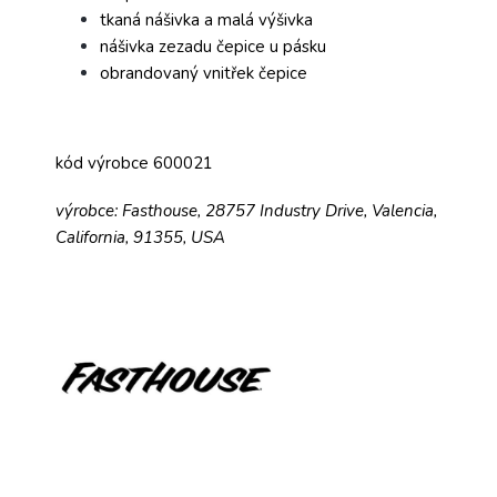
tkaná nášivka a malá výšivka
nášivka zezadu čepice u pásku
obrandovaný vnitřek čepice
kód výrobce 600021
výrobce: Fasthouse, 28757 Industry Drive, Valencia,
California, 91355, USA