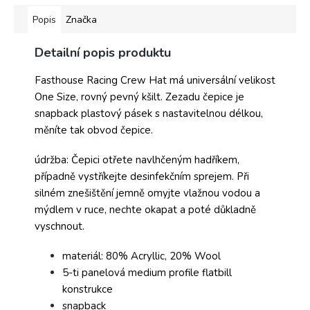
Popis
Značka
Detailní popis produktu
Fasthouse Racing Crew Hat má universální velikost
One Size, rovný pevný kšilt. Zezadu čepice je
snapback plastový pásek s nastavitelnou délkou,
měníte tak obvod čepice.
údržba: Čepici otřete navlhčeným hadříkem,
případně vystříkejte desinfekčním sprejem. Při
silném znešištění jemně omyjte vlažnou vodou a
mýdlem v ruce, nechte okapat a poté důkladně
vyschnout.
materiál: 80% Acryllic, 20% Wool
5-ti panelová medium profile flatbill
konstrukce
snapback