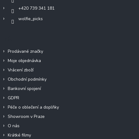
+420 739 341 181
wolfie_picks
Info
Prodávané značky
Moje objednávka
Vrácení zboží
Obchodní podmínky
Bankovní spojení
GDPR
Péče o oblečení a doplňky
Showroom v Praze
O nás
Krátké filmy