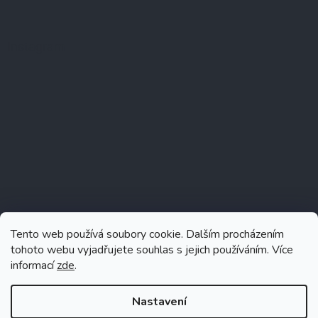
Instagram
Tento web používá soubory cookie. Dalším procházením
tohoto webu vyjadřujete souhlas s jejich používáním. Více
informací
zde
.
Sledovat na Instagramu
Nastavení