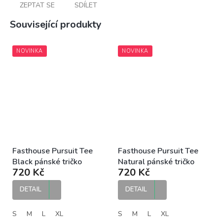
ZEPTAT SE
SDÍLET
Související produkty
NOVINKA
NOVINKA
Fasthouse Pursuit Tee
Fasthouse Pursuit Tee
Black pánské tričko
Natural pánské tričko
720 Kč
720 Kč
DETAIL
DETAIL
S
M
L
XL
S
M
L
XL