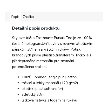
Popis
Značka
Detailní popis produktu
Stylové tričko Fasthouse Pursuit Tee je ze 100%
česané nízkogramážní bavlny s rovným atletickým
pánským střihem a krátkými rukávy. Potisk
brandových prvků plastisoltransferem. Tričko je z
předepraného matreriálu pro zmírnění
potenciálního sražení.
100% Combed Ring-Spun Cotton
měkký a lehký materiál (120 g/m2)
sítotisk (plastisoltransfer)
atletický střih
látková nášivka s logem na rukávu