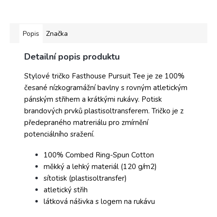
Popis
Značka
Detailní popis produktu
Stylové tričko Fasthouse Pursuit Tee je ze 100%
česané nízkogramážní bavlny s rovným atletickým
pánským střihem a krátkými rukávy. Potisk
brandových prvků plastisoltransferem. Tričko je z
předepraného matreriálu pro zmírnění
potenciálního sražení.
100% Combed Ring-Spun Cotton
měkký a lehký materiál (120 g/m2)
sítotisk (plastisoltransfer)
atletický střih
látková nášivka s logem na rukávu