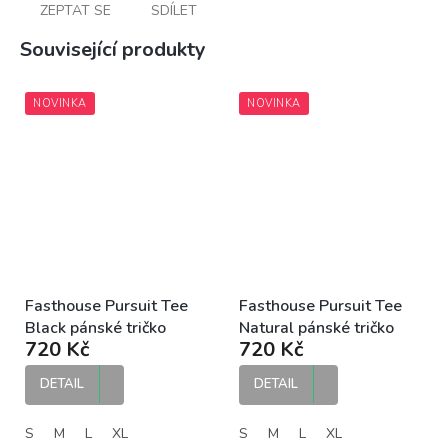
ZEPTAT SE
SDÍLET
Související produkty
NOVINKA
NOVINKA
Fasthouse Pursuit Tee
Fasthouse Pursuit Tee
Black pánské tričko
Natural pánské tričko
720 Kč
720 Kč
DETAIL
DETAIL
S
M
L
XL
S
M
L
XL