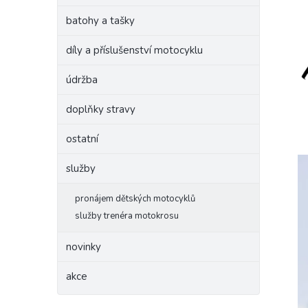
batohy a tašky
díly a příslušenství motocyklu
údržba
doplňky stravy
ostatní
služby
pronájem dětských motocyklů
služby trenéra motokrosu
novinky
akce