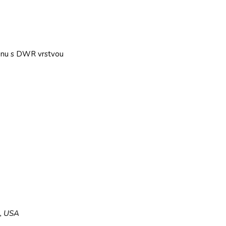
lonu s DWR vrstvou
5, USA