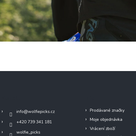
Kontakt
Info
Prodávané značky
info
@
wolfiepicks.cz
Moje objednávka
+420 739 341 181
Vrácení zboží
wolfie_picks