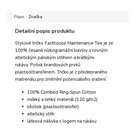
Popis
Značka
Detailní popis produktu
Stylové tričko Fasthouse Maintenance Tee je ze
100% česané nízkogramážní bavlny s rovným
atletickým pánským střihem a krátkými
rukávy. Potisk brandových prvků
plastisoltransferem. Tričko je z předepraného
matreriálu pro zmírnění potenciálního sražení.
100% Combed Ring-Spun Cotton
měkký a lehký materiál (120 g/m2)
sítotisk (plastisoltransfer)
atletický střih
látková nášivka s logem na rukávu