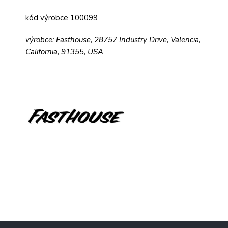
kód výrobce 100099
výrobce: Fasthouse, 28757 Industry Drive, Valencia,
California, 91355, USA
Z