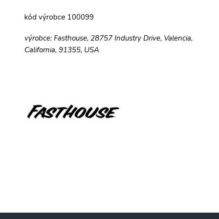
kód výrobce 100099
výrobce: Fasthouse, 28757 Industry Drive, Valencia,
California, 91355, USA
Z