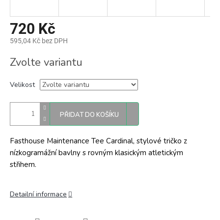
720 Kč
595,04 Kč bez DPH
Měrná
Zvolte variantu
cena:
Velikost
PŘIDAT DO KOŠÍKU
Fasthouse Maintenance Tee Cardinal, stylové tričko z
nízkogramážní bavlny s rovným klasickým atletickým
střihem.
Detailní informace