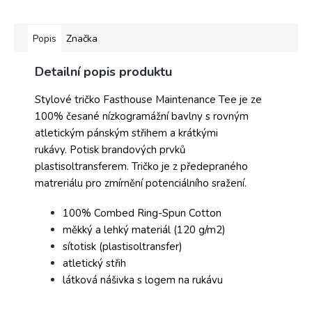
Popis
Značka
Detailní popis produktu
Stylové tričko Fasthouse Maintenance Tee je ze
100% česané nízkogramážní bavlny s rovným
atletickým pánským střihem a krátkými
rukávy. Potisk brandových prvků
plastisoltransferem. Tričko je z předepraného
matreriálu pro zmírnění potenciálního sražení.
100% Combed Ring-Spun Cotton
měkký a lehký materiál (120 g/m2)
sítotisk (plastisoltransfer)
atletický střih
látková nášivka s logem na rukávu