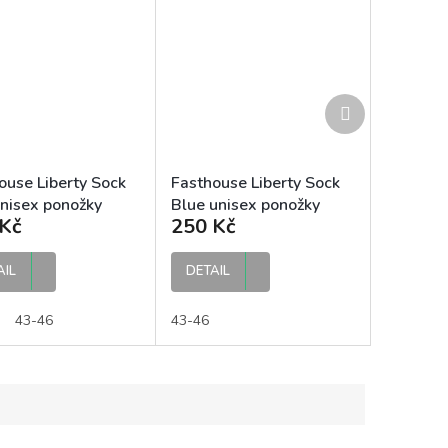
Další
produkt
ouse Liberty Sock
Fasthouse Liberty Sock
nisex ponožky
Blue unisex ponožky
Kč
250 Kč
AIL
DETAIL
43-46
43-46