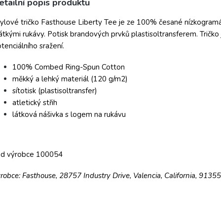
etailní popis produktu
ylové tričko Fasthouse Liberty Tee je ze 100% česané nízkogram
átkými rukávy. Potisk brandových prvků plastisoltransferem. Tričko
tenciálního sražení.
100% Combed Ring-Spun Cotton
měkký a lehký materiál (120 g/m2)
sítotisk (plastisoltransfer)
atletický střih
látková nášivka s logem na rukávu
ód výrobce 100054
robce: Fasthouse, 28757 Industry Drive, Valencia, California, 9135