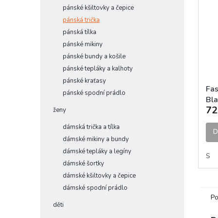
pánské kšiltovky a čepice
pánská trička
pánská tílka
pánské mikiny
pánské bundy a košile
pánské tepláky a kalhoty
pánské kraťasy
Fas
pánské spodní prádlo
Bla
72
ženy
dámská trička a tílka
D
dámské mikiny a bundy
dámské tepláky a legíny
S
dámské šortky
dámské kšiltovky a čepice
dámské spodní prádlo
Po
děti