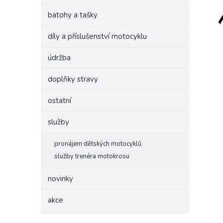
batohy a tašky
díly a příslušenství motocyklu
údržba
doplňky stravy
ostatní
služby
pronájem dětských motocyklů
služby trenéra motokrosu
novinky
akce