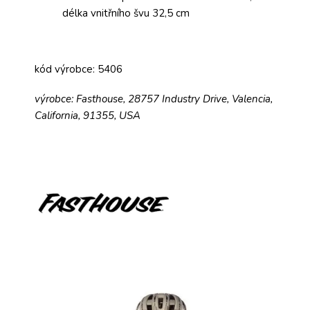
délka vnitřního švu 32,5 cm
kód výrobce: 5406
výrobce: Fasthouse, 28757 Industry Drive, Valencia,
California, 91355, USA