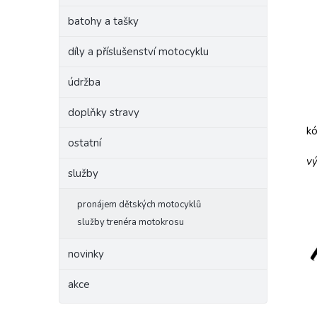
batohy a tašky
díly a příslušenství motocyklu
údržba
doplňky stravy
kó
ostatní
vý
služby
pronájem dětských motocyklů
služby trenéra motokrosu
novinky
akce