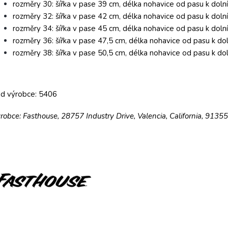
rozměry 30: šířka v pase 39 cm, délka nohavice od pasu k doln
rozměry 32: šířka v pase 42 cm, délka nohavice od pasu k doln
rozměry 34: šířka v pase 45 cm, délka nohavice od pasu k doln
rozměry 36: šířka v pase 47,5 cm, délka nohavice od pasu k do
rozměry 38: šířka v pase 50,5 cm, délka nohavice od pasu k do
d výrobce: 5406
robce: Fasthouse, 28757 Industry Drive, Valencia, California, 9135