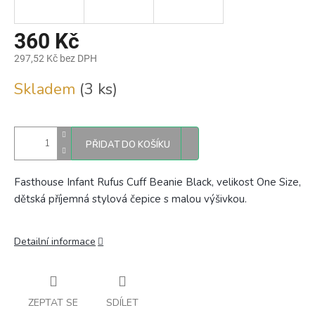
360 Kč
297,52 Kč bez DPH
Měrná
Skladem
(3 ks)
cena:
PŘIDAT DO KOŠÍKU
Fasthouse Infant Rufus Cuff Beanie Black, velikost One Size,
dětská příjemná stylová čepice s malou výšivkou.
Detailní informace
ZEPTAT SE
SDÍLET