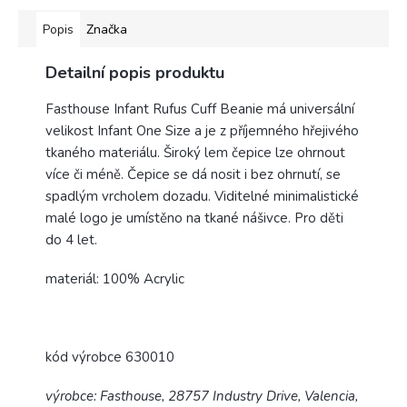
Popis
Značka
Detailní popis produktu
Fasthouse Infant Rufus Cuff Beanie má universální
velikost Infant One Size a je z příjemného hřejivého
tkaného materiálu. Široký lem čepice lze ohrnout
více či méně. Čepice se dá nosit i bez ohrnutí, se
spadlým vrcholem dozadu. Viditelné minimalistické
malé logo je umístěno na tkané nášivce. Pro děti
do 4 let.
materiál: 100% Acrylic
kód výrobce 630010
výrobce: Fasthouse, 28757 Industry Drive, Valencia,