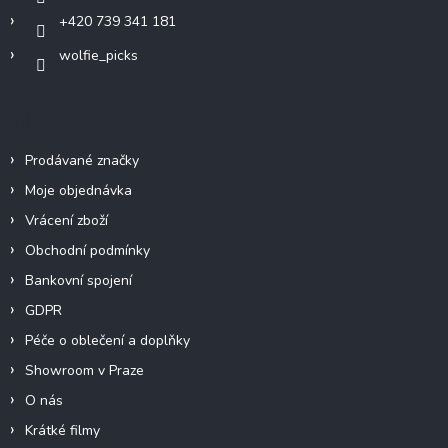
+420 739 341 181
wolfie_picks
Info
Prodávané značky
Moje objednávka
Vrácení zboží
Obchodní podmínky
Bankovní spojení
GDPR
Péče o oblečení a doplňky
Showroom v Praze
O nás
Krátké filmy