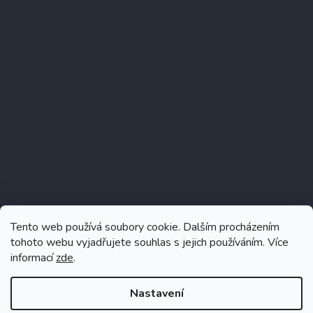
Instagram
Tento web používá soubory cookie. Dalším procházením
tohoto webu vyjadřujete souhlas s jejich používáním. Více
informací
zde
.
Sledovat na Instagramu
Nastavení