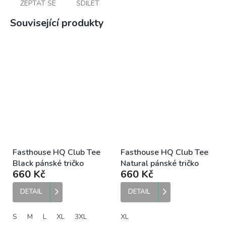
ZEPTAT SE
SDÍLET
Související produkty
Fasthouse HQ Club Tee
Fasthouse HQ Club Tee
Black pánské tričko
Natural pánské tričko
660 Kč
660 Kč
DETAIL
DETAIL
S
M
L
XL
3XL
XL