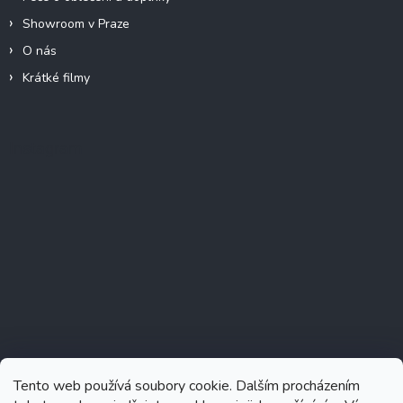
Showroom v Praze
O nás
Krátké filmy
Instagram
Tento web používá soubory cookie. Dalším procházením