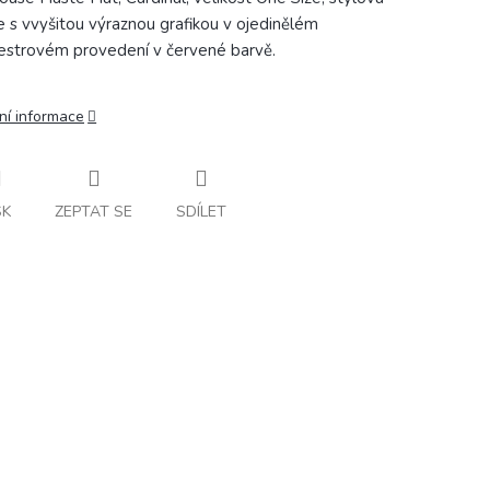
e s vvyšitou výraznou grafikou v ojedinělém
strovém provedení v červené barvě.
ní informace
SK
ZEPTAT SE
SDÍLET