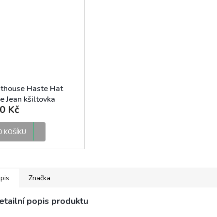
thouse Haste Hat
e Jean kšiltovka
0 Kč
O KOŠÍKU
pis
Značka
etailní popis produktu