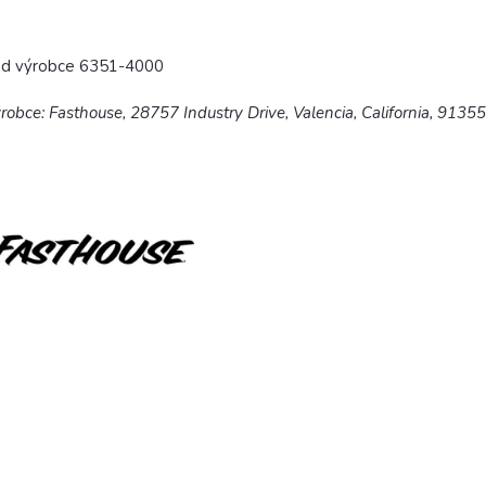
ód výrobce 6351-4000
robce: Fasthouse, 28757 Industry Drive, Valencia, California, 9135