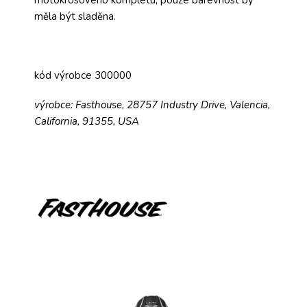
motokrosového kompletu, pouze barevnost by
měla být sladěna.
kód výrobce 300000
výrobce: Fasthouse, 28757 Industry Drive, Valencia,
California, 91355, USA