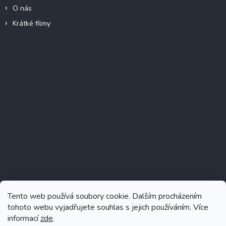
O nás
Krátké filmy
Instagram
Tento web používá soubory cookie. Dalším procházením
tohoto webu vyjadřujete souhlas s jejich používáním. Více
informací
zde
.