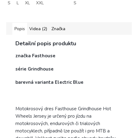
S
L
XL
XXL
S
Popis
Videa (2)
Značka
Detailní popis produktu
značka Fasthouse
série Grindhouse
barevná varianta Electric Blue
Motokrosový dres Fasthouse Grindhouse Hot
Wheels Jersey je určený pro jízdu na
motokrosových, endurových či trialových
motocyklech, případně lze použít i pro MTB a