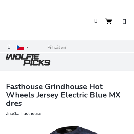
Přejít
na
obsah
Nákupní
košík
Přihlášení
Fasthouse Grindhouse Hot
Wheels Jersey Electric Blue MX
dres
Značka:
Fasthouse