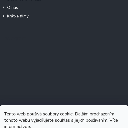
O nás
Krátké filmy
Instagram
Tento web používá soubory cookie. Dalším procházením
tohoto webu vyjadřujete souhlas s jejich používáním. Více
informací
zde
.