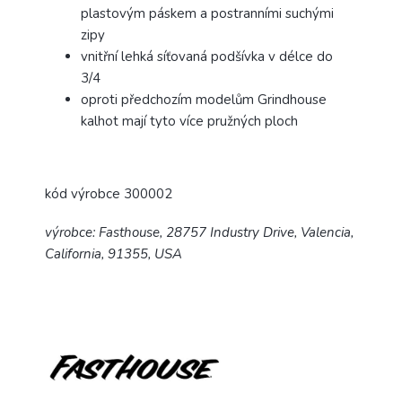
plastovým páskem a postranními suchými
zipy
vnitřní lehká síťovaná podšívka v délce do
3/4
oproti předchozím modelům Grindhouse
kalhot mají tyto více pružných ploch
kód výrobce 300002
výrobce: Fasthouse, 28757 Industry Drive, Valencia,
California, 91355, USA