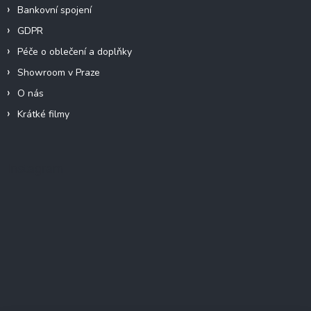
Bankovní spojení
GDPR
Péče o oblečení a doplňky
Showroom v Praze
O nás
Krátké filmy
Instagram