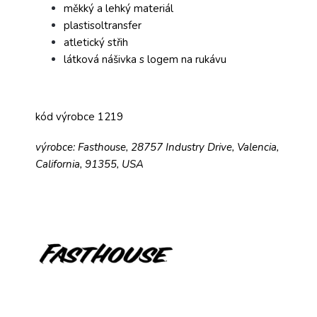
měkký a lehký materiál
plastisoltransfer
atletický střih
látková nášivka s logem na rukávu
kód výrobce 1219
výrobce: Fasthouse, 28757 Industry Drive, Valencia,
California, 91355, USA