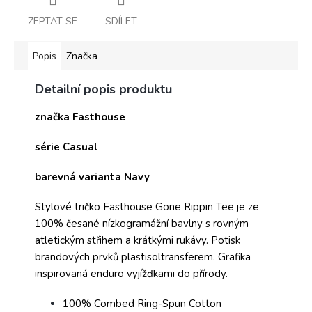
ZEPTAT SE
SDÍLET
Popis
Značka
Detailní popis produktu
značka Fasthouse
série Casual
barevná varianta Navy
Stylové tričko Fasthouse Gone Rippin Tee je ze
100% česané nízkogramážní bavlny s rovným
atletickým střihem a krátkými rukávy. Potisk
brandových prvků plastisoltransferem. Grafika
inspirovaná enduro vyjížďkami do přírody.
100% Combed Ring-Spun Cotton