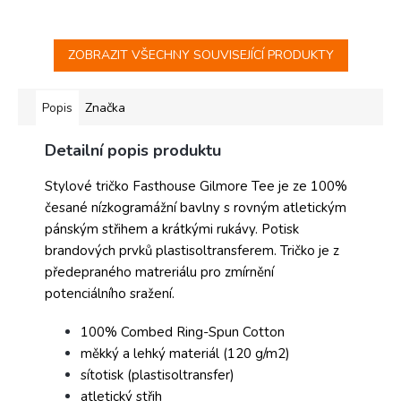
ZOBRAZIT VŠECHNY SOUVISEJÍCÍ PRODUKTY
Popis
Značka
Detailní popis produktu
Stylové tričko Fasthouse Gilmore Tee je ze 100%
česané nízkogramážní bavlny s rovným atletickým
pánským střihem a krátkými rukávy. Potisk
brandových prvků plastisoltransferem. Tričko je z
předepraného matreriálu pro zmírnění
potenciálního sražení.
100% Combed Ring-Spun Cotton
měkký a lehký materiál (120 g/m2)
sítotisk (plastisoltransfer)
atletický střih