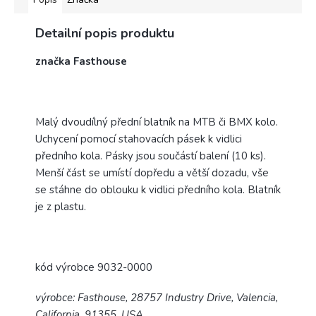
Detailní popis produktu
značka Fasthouse
Malý dvoudílný přední blatník na MTB či BMX kolo.
Uchycení pomocí stahovacích pásek k vidlici
předního kola. Pásky jsou součástí balení (10 ks).
Menší část se umístí dopředu a větší dozadu, vše
se stáhne do oblouku k vidlici předního kola. Blatník
je z plastu.
kód výrobce 9032-0000
výrobce: Fasthouse, 28757 Industry Drive, Valencia,
California, 91355, USA