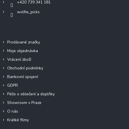
+420 739 341 181
wolfie_picks
Info
Prodávané značky
Moje objednávka
Vrácení zboží
Obchodní podmínky
Bankovní spojení
GDPR
Péče o oblečení a doplňky
Showroom v Praze
O nás
Krátké filmy