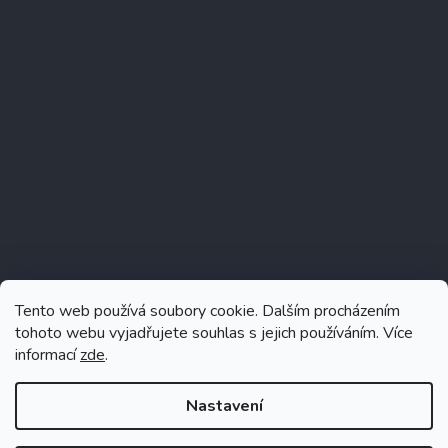
Instagram
Tento web používá soubory cookie. Dalším procházením
tohoto webu vyjadřujete souhlas s jejich používáním. Více
informací
zde
.
Sledovat na Instagramu
Nastavení