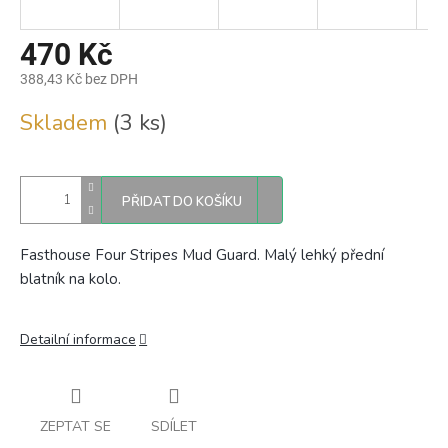
470 Kč
388,43 Kč bez DPH
Měrná
Skladem
(3 ks)
cena:
PŘIDAT DO KOŠÍKU
Fasthouse Four Stripes Mud Guard. Malý lehký přední
blatník na kolo.
Detailní informace
ZEPTAT SE
SDÍLET