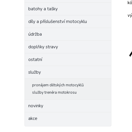
k
batohy a tašky
vý
díly a příslušenství motocyklu
údržba
doplňky stravy
ostatní
služby
pronájem dětských motocyklů
služby trenéra motokrosu
novinky
akce