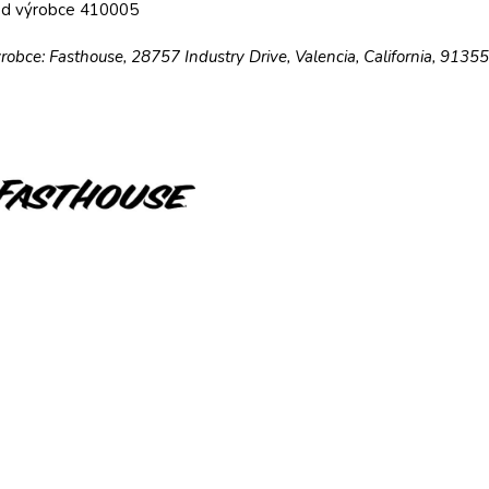
ód výrobce 410005
robce: Fasthouse, 28757 Industry Drive, Valencia, California, 9135