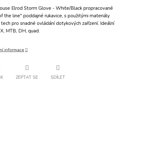
ouse Elrod Storm Glove - White/Black propracované
of the line" poddajné rukavice, s použitými materiály
 tech pro snadné ovládání dotykových zařízení. Ideální
X, MTB, DH, quad.
ní informace
SK
ZEPTAT SE
SDÍLET