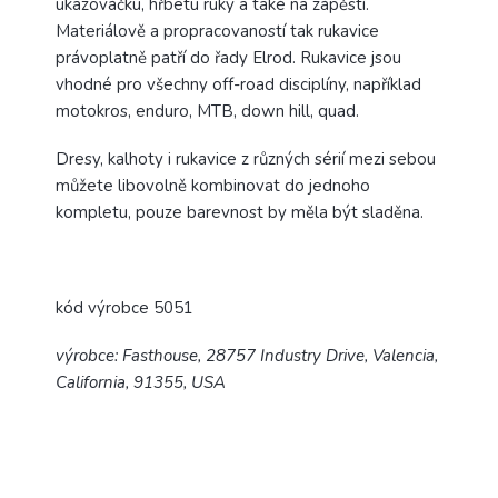
ukazováčku, hřbetu ruky a také na zápěstí.
Materiálově a propracovaností tak rukavice
právoplatně patří do řady Elrod. Rukavice jsou
vhodné pro všechny off-road disciplíny, například
motokros, enduro, MTB, down hill, quad.
Dresy, kalhoty i rukavice z různých sérií mezi sebou
můžete libovolně kombinovat do jednoho
kompletu, pouze barevnost by měla být sladěna.
kód výrobce 5051
výrobce: Fasthouse, 28757 Industry Drive, Valencia,
California, 91355, USA