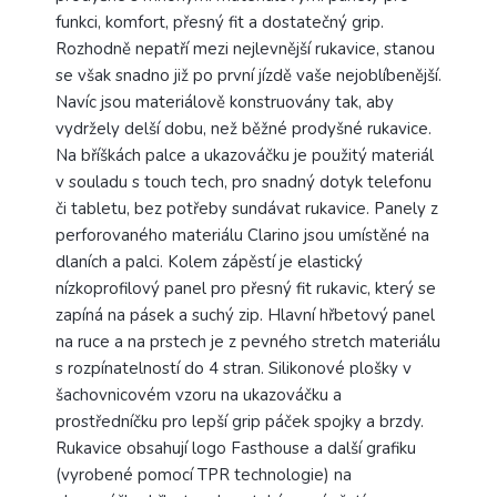
funkci, komfort, přesný fit a dostatečný grip.
Rozhodně nepatří mezi nejlevnější rukavice, stanou
se však snadno již po první jízdě vaše nejoblíbenější.
Navíc jsou materiálově konstruovány tak, aby
vydržely delší dobu, než běžné prodyšné rukavice.
Na bříškách palce a ukazováčku je použitý materiál
v souladu s touch tech, pro snadný dotyk telefonu
či tabletu, bez potřeby sundávat rukavice. Panely z
perforovaného materiálu Clarino jsou umístěné na
dlaních a palci. Kolem zápěstí je elastický
nízkoprofilový panel pro přesný fit rukavic, který se
zapíná na pásek a suchý zip. Hlavní hřbetový panel
na ruce a na prstech je z pevného stretch materiálu
s rozpínatelností do 4 stran. Silikonové plošky v
šachovnicovém vzoru na ukazováčku a
prostředníčku pro lepší grip páček spojky a brzdy.
Rukavice obsahují logo Fasthouse a další grafiku
(vyrobené pomocí TPR technologie) na