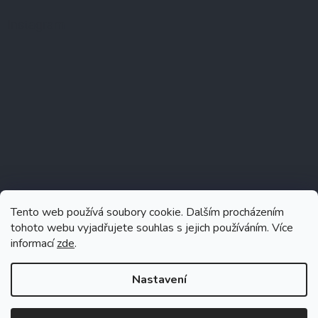
Instagram
Tento web používá soubory cookie. Dalším procházením
tohoto webu vyjadřujete souhlas s jejich používáním. Více
informací
zde
.
Sledovat na Instagramu
Nastavení