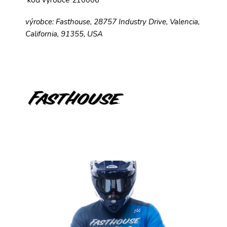
kód výrobce 210006
výrobce: Fasthouse, 28757 Industry Drive, Valencia,
California, 91355, USA