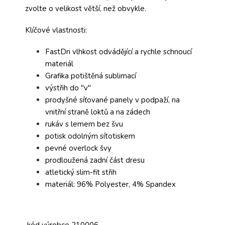
zvolte o velikost větší, než obvykle.
Klíčové vlastnosti:
FastDri vlhkost odvádějící a rychle schnoucí
materiál
Grafika potištěná sublimací
výstřih do "v"
prodyšné síťované panely v podpaží, na
vnitřní straně loktů a na zádech
rukáv s lemem bez švu
potisk odolným sítotiskem
pevné overlock švy
prodloužená zadní část dresu
atletický slim-fit střih
materiál: 96% Polyester, 4% Spandex