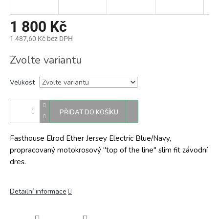
1 800 Kč
1 487,60 Kč bez DPH
Měrná
Zvolte variantu
cena:
Velikost
PŘIDAT DO KOŠÍKU
Fasthouse Elrod Ether Jersey Electric Blue/Navy,
propracovaný motokrosový "top of the line" slim fit závodní
dres.
Detailní informace