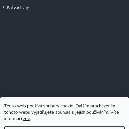
Krátké filmy
Instagram
Tento web používá soubory cookie. Dalším procházením
tohoto webu vyjadřujete souhlas s jejich používáním. Více
informací
zde
.
Sledovat na Instagramu