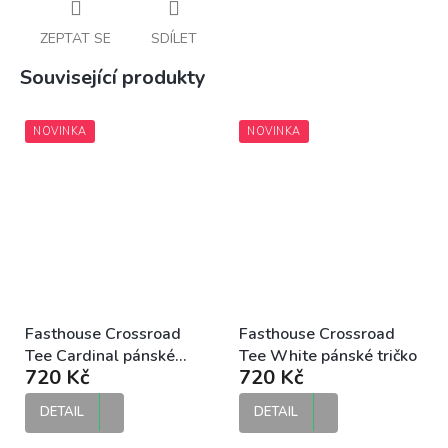
ZEPTAT SE
SDÍLET
Související produkty
NOVINKA
NOVINKA
Fasthouse Crossroad
Fasthouse Crossroad
Tee Cardinal pánské
Tee White pánské tričko
720 Kč
720 Kč
tričko
DETAIL
DETAIL