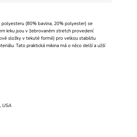
 a polyesteru (80% bavlna, 20% polyester) se
lem krku jsou v žebrovaném stretch provedení.
ové složky v tekuté formě) pro velkou stabilitu
teriálu. Tato praktická mikina má o něco delší a užší
5, USA