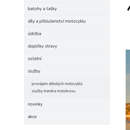
batohy a tašky
díly a příslušenství motocyklu
údržba
doplňky stravy
ostatní
služby
pronájem dětských motocyklů
služby trenéra motokrosu
novinky
akce