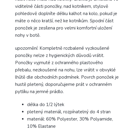
viditelné části ponožky, nad kotníkem, stylově
pohledově doplníte délku kalhot na kolo, pokud je
máte o něco kratší, než ke kotníkům. Spodní část
ponožek je zesílena pro velmi komfortní uložení
nohy v botě.
upozornění: Kompletně rozbalené vyzkoušené
ponožky nelze z hygienických důvodů vrátit.
Ponožky vyjmuté z ochranného plastového
přebalu, nezkoušené na nohu, lze vrátit v obvyklé
lhůtě dle obchodních podmínek. Povrch ponožek je
hustě pletený, doporučujeme prát v ochranném
pytlíku na jemné prádlo.
délka do 1/2 lýtek
pletený materiál, rozpínatelný do 4 stran
materiál: 60% Polyester, 30% Polyamide,
10% Elastane