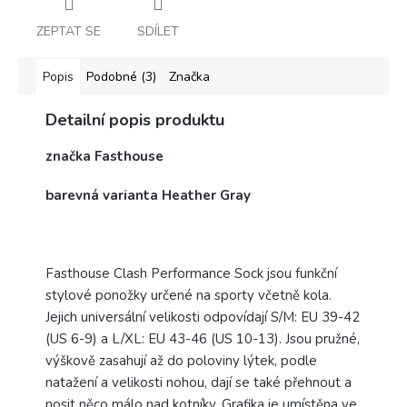
ZEPTAT SE
SDÍLET
Popis
Podobné (3)
Značka
Detailní popis produktu
značka Fasthouse
barevná varianta Heather Gray
Fasthouse Clash Performance Sock jsou funkční
stylové ponožky určené na sporty včetně kola.
Jejich universální velikosti odpovídají S/M: EU 39-42
(US 6-9) a L/XL: EU 43-46 (US 10-13). Jsou pružné,
výškově zasahují až do poloviny lýtek, podle
natažení a velikosti nohou, dají se také přehnout a
nosit něco málo nad kotníky. Grafika je umístěna ve