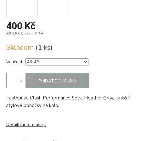
400 Kč
330,58 Kč bez DPH
Měrná
Skladem
(1 ks)
cena:
Velikost
PŘIDAT DO KOŠÍKU
Fasthouse Clash Performance Sock, Heather Gray, funkční
stylové ponožky na kolo.
Detailní informace