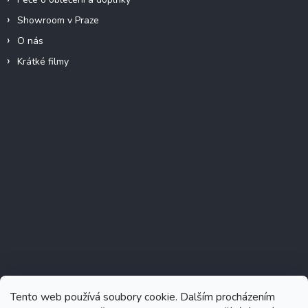
Showroom v Praze
O nás
Krátké filmy
Instagram
Tento web používá soubory cookie. Dalším procházením