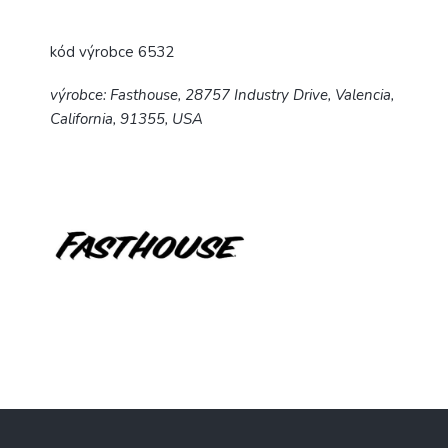
kód výrobce 6532
výrobce: Fasthouse, 28757 Industry Drive, Valencia,
California, 91355, USA
Z
á