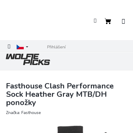
Přejít
na
obsah
Nákupní
košík
Přihlášení
Fasthouse Clash Performance
Sock Heather Gray MTB/DH
ponožky
Značka:
Fasthouse