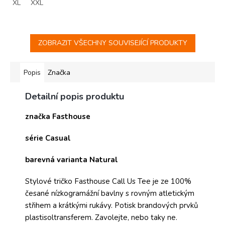
XL
XXL
ZOBRAZIT VŠECHNY SOUVISEJÍCÍ PRODUKTY
Popis
Značka
Detailní popis produktu
značka Fasthouse
série Casual
barevná varianta Natural
Stylové tričko Fasthouse Call Us Tee je ze 100%
česané nízkogramážní bavlny s rovným atletickým
střihem a krátkými rukávy. Potisk brandových prvků
plastisoltransferem.
Zavolejte, nebo taky ne.