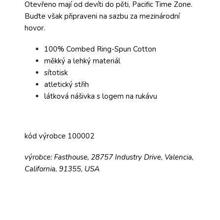
Otevřeno mají od devíti do pěti, Pacific Time Zone.
Buďte však připraveni na sazbu za mezinárodní
hovor.
100% Combed Ring-Spun Cotton
měkký a lehký materiál
sítotisk
atletický střih
látková nášivka s logem na rukávu
kód výrobce 100002
výrobce: Fasthouse, 28757 Industry Drive, Valencia,
California, 91355, USA