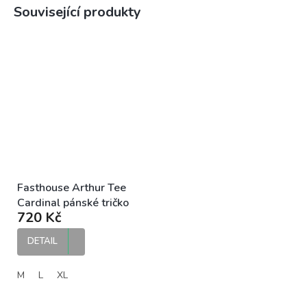
Související produkty
Fasthouse Arthur Tee
Cardinal pánské tričko
720 Kč
DETAIL
M
L
XL