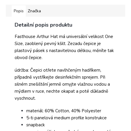
Popis
Značka
Detailní popis produktu
Fasthouse Arthur Hat má universální velikost One
Size, zaoblený pevný kšilt. Zezadu čepice je
plastový pásek s nastavitelnou délkou, měníte tak
obvod čepice.
údržba: Čepici otřete navlhčeným hadříkem,
případně vystříkejte desinfekčním sprejem. Při
silném znešištění jemně omyjte vlažnou vodou a
mýdlem v ruce, nechte okapat a poté důkladně
vyschnout.
materiál: 60% Cotton, 40% Polyester
5-ti panelová medium profile konstrukce
snapback