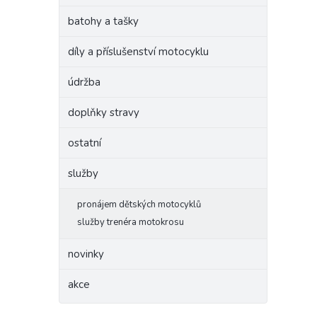
batohy a tašky
díly a příslušenství motocyklu
údržba
doplňky stravy
ostatní
služby
pronájem dětských motocyklů
služby trenéra motokrosu
novinky
akce