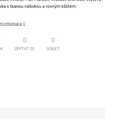
ovka s tkanou nášivkou a rovným kšiltem.
ní informace
SK
ZEPTAT SE
SDÍLET