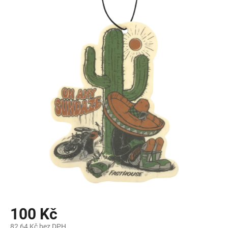
100 Kč
82,64 Kč bez DPH