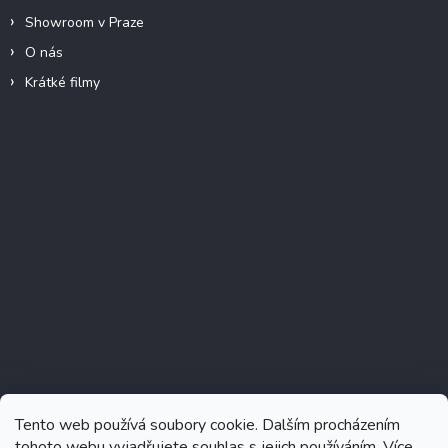
Showroom v Praze
O nás
Krátké filmy
Instagram
Tento web používá soubory cookie. Dalším procházením
tohoto webu vyjadřujete souhlas s jejich používáním. Více