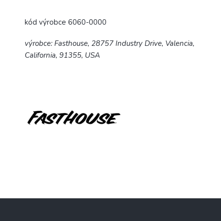
kód výrobce 6060-0000
výrobce: Fasthouse, 28757 Industry Drive, Valencia,
California, 91355, USA
Z
á