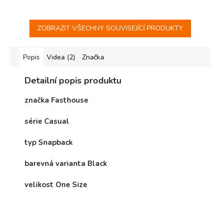
ZOBRAZIT VŠECHNY SOUVISEJÍCÍ PRODUKTY
Popis
Videa (2)
Značka
Detailní popis produktu
značka Fasthouse
série Casual
typ Snapback
barevná varianta Black
velikost One Size