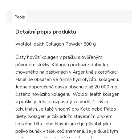
Popis
Detailní popis produktu
WoldoHealth Collagen Powder 500 g
Čistý hovězí kolagen v prášku s ověřeným
původem složky. Kolagen pochází z dobytka,
chovaného na pastvinách v Argentině s certifikací
Halal. Je obsažen ve formě hydrolyzátu kolagenu.
Jedna doporučená dávka obsahuje až 20 000 mg
čistého hovězího kolagenu. WoldoHealth kolagen
v prášku je lehce rozpustný ve vodě, či jiných
tekutinách. Je také vhodný pro Keto nebo Paleo
diety. Kolagen je základním stavebním prvkem
lidského těla. Jeho hlavní funkcí je působit jako
pojivo buněk v těle, což znamená, že je důležitým