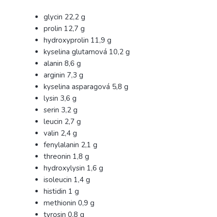
glycin 22,2 g
prolin 12,7 g
hydroxyprolin 11,9 g
kyselina glutamová 10,2 g
alanin 8,6 g
arginin 7,3 g
kyselina asparagová 5,8 g
lysin 3,6 g
serin 3,2 g
leucin 2,7 g
valin 2,4 g
fenylalanin 2,1 g
threonin 1,8 g
hydroxylysin 1,6 g
isoleucin 1,4 g
histidin 1 g
methionin 0,9 g
tyrosin 0,8 g