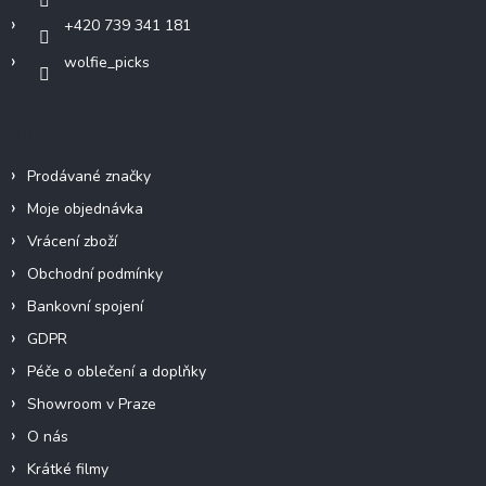
+420 739 341 181
wolfie_picks
Info
Prodávané značky
Moje objednávka
Vrácení zboží
Obchodní podmínky
Bankovní spojení
GDPR
Péče o oblečení a doplňky
Showroom v Praze
O nás
Krátké filmy