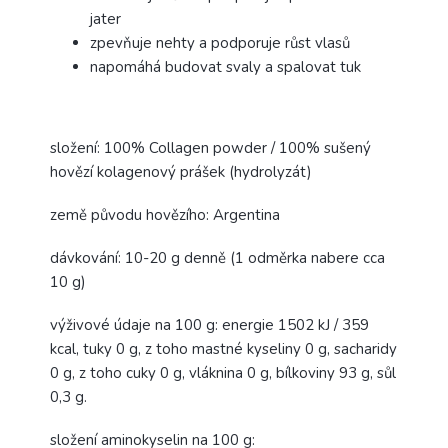
jater
zpevňuje nehty a podporuje růst vlasů
napomáhá budovat svaly a spalovat tuk
složení: 100% Collagen powder / 100% sušený
hovězí kolagenový prášek (hydrolyzát)
země původu hovězího: Argentina
dávkování: 10-20 g denně (1 odměrka nabere cca
10 g)
výživové údaje na 100 g: energie 1502 kJ / 359
kcal, tuky 0 g, z toho mastné kyseliny 0 g, sacharidy
0 g, z toho cuky 0 g, vláknina 0 g, bílkoviny 93 g, sůl
0,3 g.
složení aminokyselin na 100 g: