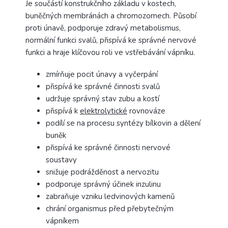
Je součástí konstrukčního základu v kostech,
buněčných membránách a chromozomech. Působí
proti únavě, podporuje zdravý metabolismus,
normální funkci svalů, přispívá ke správné nervové
funkci a hraje klíčovou roli ve vstřebávání vápníku.
zmírňuje pocit únavy a vyčerpání
přispívá ke správné činnosti svalů
udržuje správný stav zubu a kostí
přispívá k
elektrolytické
rovnováze
podílí se na procesu syntézy bílkovin a dělení
buněk
přispívá ke správné činnosti nervové
soustavy
snižuje podrážděnost a nervozitu
podporuje správný účinek inzulinu
zabraňuje vzniku ledvinových kamenů
chrání organismus před přebytečným
vápníkem