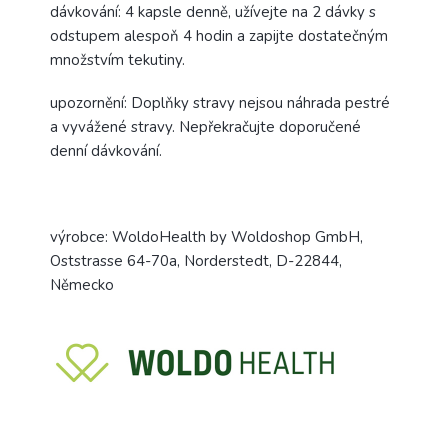
dávkování: 4 kapsle denně, u
žívejte na 2 dávky s
odstupem alespoň 4 hodin a zapijte dostatečným
množstvím tekutiny.
upozornění: Doplňky stravy nejsou náhrada pestré
a vyvážené stravy. Nepřekračujte doporučené
denní dávkování.
výrobce: WoldoHealth by Woldoshop GmbH,
Oststrasse 64-70a, Norderstedt, D-22844,
Německo