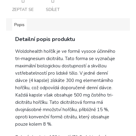
ZEPTAT SE
SDÍLET
Popis
Detailní popis produktu
Woldohealth hořčík je ve formě vysoce účinného
tri-magnesium dicitrátu. Tato forma se vyznačuje
maximální biologickou dostupností a skvělou
vstřebatelností pro lidské tělo. V jedné denní
dávce (4 kapsle) získáte 300 mg elementárního
hořčíku, což odpovídá doporučené denní dávce.
Každá kapsle však obsahuje 500 mg čistého tri-
dicitrátu hořčíku. Tato dicitrátová forma má
dvojnásobné množství hořčíku, přibližně 15 %,
oproti konvenční formě citrátu, který obsahuje
pouze kolem 8 %.